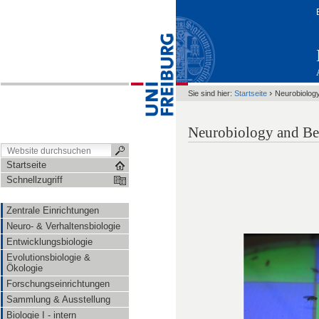
›
Sie sind hier:
Startseite
Neurobiolog
Neurobiology and Be
Startseite
Schnellzugriff
Zentrale Einrichtungen
Neuro- & Verhaltensbiologie
Entwicklungsbiologie
Evolutionsbiologie &
Ökologie
Forschungseinrichtungen
Sammlung & Ausstellung
Biologie I - intern